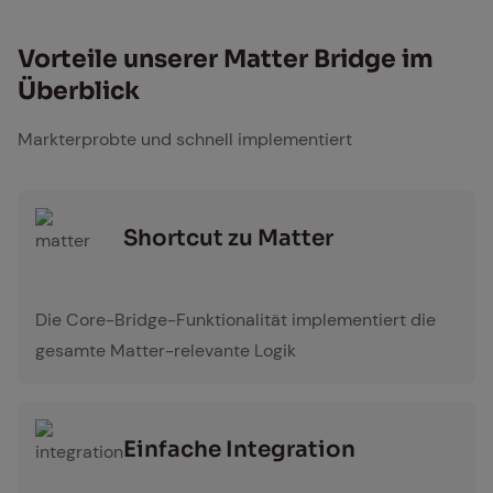
Vor­tei­le un­se­rer Mat­ter Bridge im
Über­blick
Markterprobte und schnell implementiert
Short­cut zu Mat­ter
matter
Die Core-Bridge-Funktionalität implementiert die
gesamte Matter-relevante Logik
Ein­fa­che In­te­gra­ti­on