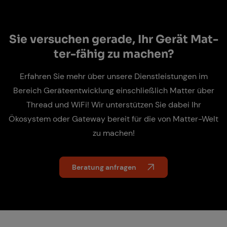
Sie ver­su­chen ge­ra­de, Ihr Ge­rät Mat­
ter-fä­hig zu ma­chen?
Erfahren Sie mehr über unsere Dienstleistungen im
Bereich Geräteentwicklung einschließlich Matter über
Thread und WiFi! Wir unterstützen Sie dabei Ihr
Ökosystem oder Gateway bereit für die von Matter-Welt
zu machen!
Beratung anfragen