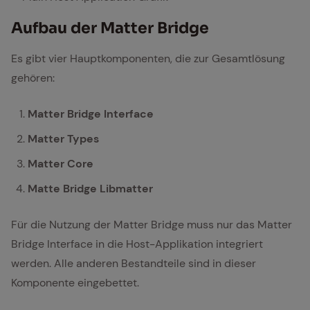
Main Host Application Grafik
Auf­bau der Mat­ter Bridge
Es gibt vier Hauptkomponenten, die zur Gesamtlösung
gehören:
Matter Bridge Interface
Matter Types
Matter Core
Matte Bridge Libmatter
Für die Nutzung der Matter Bridge muss nur das Matter
Bridge Interface in die Host-Applikation integriert
werden. Alle anderen Bestandteile sind in dieser
Komponente eingebettet.