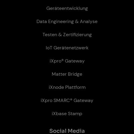
Geräteentwicklung
Data Engineering & Analyse
Testen & Zertifizierung
IoT Gerätenetzwerk
iXpro® Gateway
Matter Bridge
iXnode Plattform
iXpro SMARC® Gateway
iXbase Stamp
So­ci­al Me­dia