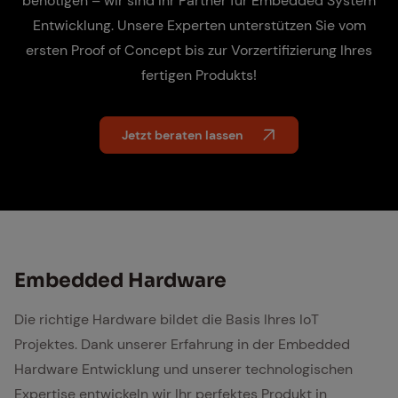
benötigen – wir sind Ihr Partner für Embedded System
Entwicklung. Unsere Experten unterstützen Sie vom
ersten Proof of Concept bis zur Vorzertifizierung Ihres
fertigen Produkts!
Jetzt beraten lassen
Em­bed­ded Hard­ware
Die richtige Hardware bildet die Basis Ihres IoT
Projektes. Dank unserer Erfahrung in der Embedded
Hardware Entwicklung und unserer technologischen
Expertise entwickeln wir Ihr perfektes Produkt in