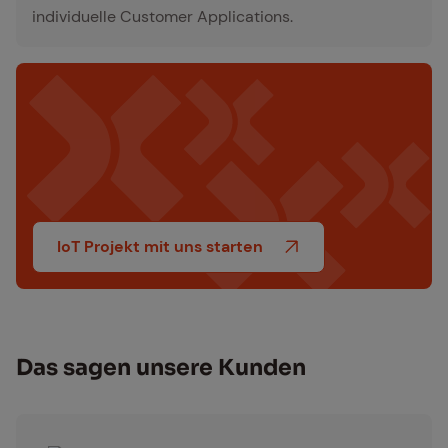
individuelle Customer Applications.
IoT Projekt mit uns starten
Das sa­gen un­se­re Kun­den