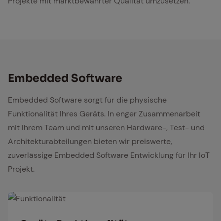
Projekte mit marktbewährter Qualität umzusetzen.
Em­bed­ded Soft­ware
Embedded Software sorgt für die physische
Funktionalität Ihres Geräts. In enger Zusammenarbeit
mit Ihrem Team und mit unseren Hardware-, Test- und
Architekturabteilungen bieten wir preiswerte,
zuverlässige Embedded Software Entwicklung für Ihr IoT
Projekt.
Funktionalität