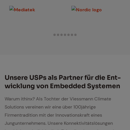
Mediatek
Nordic Logo
Un­se­re USPs als Part­ner für die Ent­
wick­lung von Em­bed­ded Sys­te­men
Warum ithinx? Als Tochter der Viessmann Climate
Solutions vereinen wir eine über 100jährige
Firmentradition mit der Innovationskraft eines
Jungunternehmens. Unsere Konnektivitätslösungen