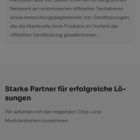
Netzwerk an renommierten offiziellen Testlaboren
sowie entwicklungsbegleitende Vor-Zertifizierungen,
die die Marktreife Ihres Produkts im Vorfeld der
offiziellen Zertifizierung gewährleisten.
Star­ke Part­ner für er­folg­rei­che Lö­
sun­gen
Wir arbeiten mit den folgenden Chip- und
Modulanbietern zusammen: