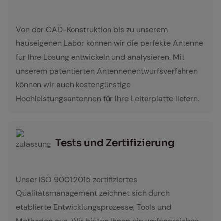
Antenne
Von der CAD-Konstruktion bis zu unserem
hauseigenen Labor können wir die perfekte Antenne
für Ihre Lösung entwickeln und analysieren. Mit
unserem patentierten Antennenentwurfsverfahren
können wir auch kostengünstige
Hochleistungsantennen für Ihre Leiterplatte liefern.
Tests und Zer­ti­fi­zie­rung
zulassung
Unser ISO 9001:2015 zertifiziertes
Qualitätsmanagement zeichnet sich durch
etablierte Entwicklungsprozesse, Tools und
Methoden aus. Wir bieten Ihnen ein umfangreiches