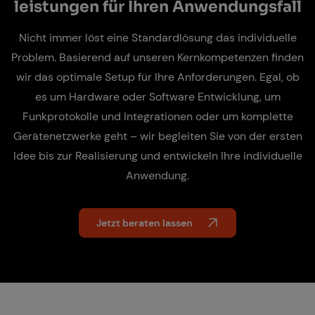
leis­tun­gen
für Ih­ren An­wen­dungs­fall
Nicht immer löst eine Standardlösung das individuelle
Problem. Basierend auf unseren Kernkompetenzen finden
wir das optimale Setup für Ihre Anforderungen. Egal, ob
es um Hard­ware oder Soft­ware Ent­wick­lung, um
Funkprotokolle und Integrationen oder um komplette
Gerätenetzwerke geht – wir begleiten Sie von der ersten
Idee bis zur Rea­li­sie­rung und entwickeln Ihre individuelle
Anwendung.
Jetzt beraten lassen