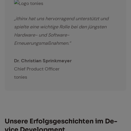
Logo tonies
„ithinx hat uns hervorragend unterstützt und
spielte eine wichtige Rolle bei den jüngsten
Hardware- und Software-
Erneuerungsmaßnahmen.“
Dr. Christian Sprinkmeyer
Chief Product Officer
tonies
Un­se­re Er­folgs­ge­schich­ten im De­
vice De­ve­lop­ment