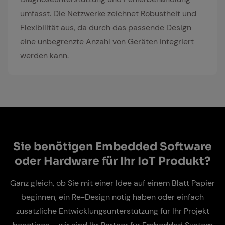
umfasst. Die Netzwerke zeichnet Robustheit und
Flexibilität aus, da durch das passende Design
eine unbegrenzte Anzahl von Geräten integriert
werden kann.
Sie be­nö­ti­gen Em­bed­ded Soft­ware
oder Hard­ware für Ihr IoT Pro­dukt?
Ganz gleich, ob Sie mit einer Idee auf einem Blatt Papier
beginnen, ein Re-Design nötig haben oder einfach
zusätzliche Entwicklungsunterstützung für Ihr Projekt