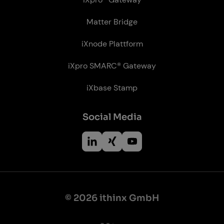
© 2026 ithinx GmbH
Website by
Friendventure
Recht­li­ches
Impressum
Datenschutz
Cookie Einstellungen