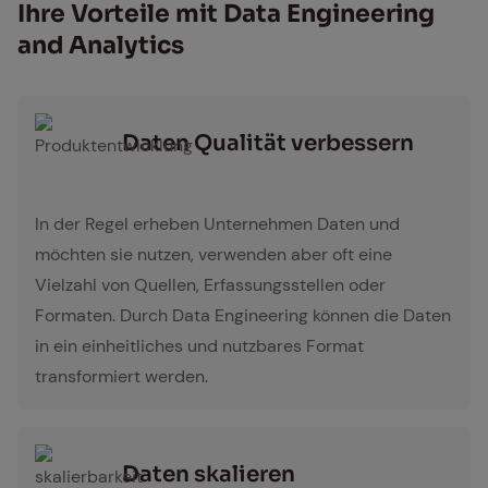
Ihre Vor­tei­le mit Data En­gi­nee­ring
and Ana­ly­tics
Da­ten Qua­li­tät ver­bes­sern
Produktentwicklung
In der Regel erheben Unternehmen Daten und
möchten sie nutzen, verwenden aber oft eine
Vielzahl von Quellen, Erfassungsstellen oder
Formaten. Durch Data Engineering können die Daten
in ein einheitliches und nutzbares Format
transformiert werden.
Da­ten ska­lie­ren