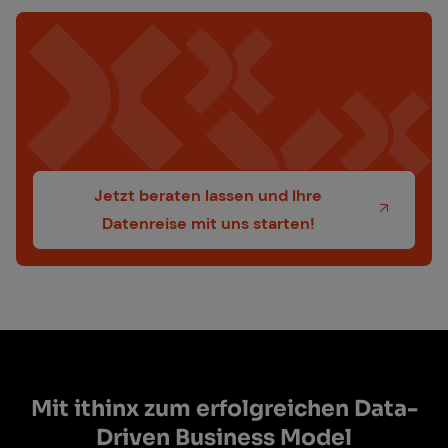
Jetzt beraten lassen und Ihre
Datenreise mit uns starten!
Mit ithinx zum er­folg­rei­chen Data-
Dri­ven Busi­ness Mo­del