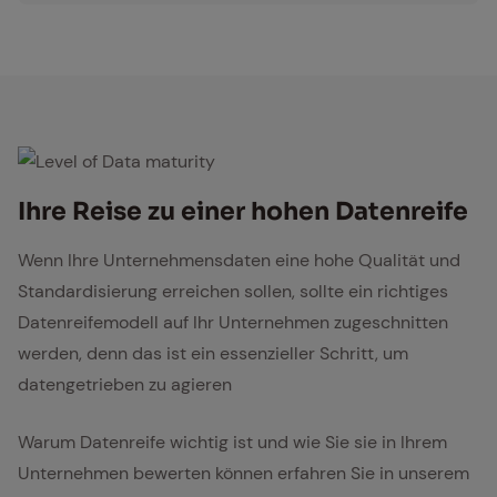
Level of Data maturity
Ihre Rei­se zu ei­ner ho­hen Da­ten­rei­fe
Wenn Ihre Unternehmensdaten eine hohe Qualität und
Standardisierung erreichen sollen, sollte ein richtiges
Datenreifemodell auf Ihr Unternehmen zugeschnitten
werden, denn das ist ein essenzieller Schritt, um
datengetrieben zu agieren
Warum Datenreife wichtig ist und wie Sie sie in Ihrem
Unternehmen bewerten können erfahren Sie in unserem