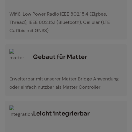
protokoll
Wifi6, Low Power Radio IEEE 802.15.4 (Zigbee,
Thread), IEEE 802.15.1 (Bluetooth), Cellular (LTE
Cat1bis mit GNSS)
Ge­baut für Mat­ter
matter
Erweiterbar mit unserer Matter Bridge Anwendung
oder einfach nutzbar als Matter Controller
Leicht in­te­grier­bar
integration