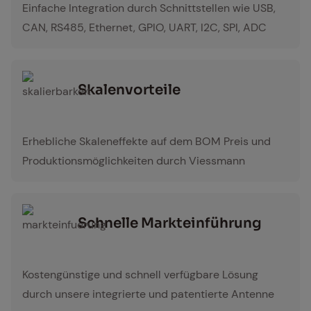
Einfache Integration durch Schnittstellen wie USB,
CAN, RS485, Ethernet, GPIO, UART, I2C, SPI, ADC
Ska­len­vor­tei­le
skalierbarkeit
Erhebliche Skaleneffekte auf dem BOM Preis und
Produktionsmöglichkeiten durch Viessmann
Schnel­le Markt­ein­füh­rung
markteinfuerung
Kostengünstige und schnell verfügbare Lösung
durch unsere integrierte und patentierte Antenne