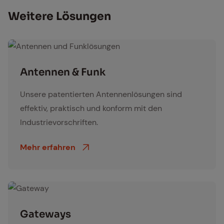
Wei­te­re Lö­sun­gen
Antennen und Funklösungen
An­ten­nen & Funk
Unsere patentierten Antennenlösungen sind
effektiv, praktisch und konform mit den
Industrievorschriften.
Mehr erfahren
Gateway
Gate­ways