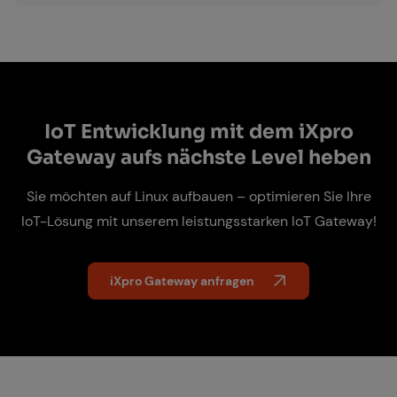
IoT Ent­wick­lung mit dem iX­pro
Gate­way aufs nächs­te Le­vel he­ben
Sie möchten auf Linux aufbauen – optimieren Sie Ihre
IoT-Lösung mit unserem leistungsstarken IoT Gateway!
iXpro Gateway anfragen