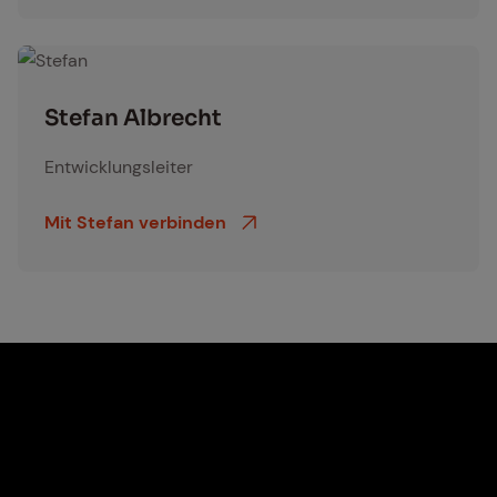
Stefan Albrecht
Ste­fan Al­brecht
Entwicklungsleiter
Mit Stefan verbinden