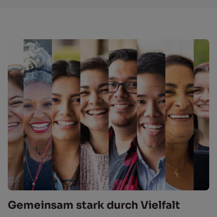
Ge­mein­sam stark durch Viel­falt