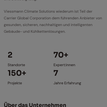
Viessmann Climate Solutions wiederum ist Teil der
Carrier Global Corporation dem führenden Anbieter von
gesunden, sicheren, nachhaltigen und intelligenten
Gebäude- und Kühlkettenlösungen.
2
70+
Standorte
Expert:innen
150+
7
Projekte
Jahre Erfahrung
Über das Un­ter­neh­men