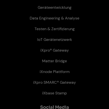
Geräteentwicklung
Data Engineering & Analyse
Testen & Zertifizierung
IoT Gerätenetzwerk
iXpro® Gateway
Matter Bridge
iXnode Plattform
iXpro SMARC® Gateway
iXbase Stamp
So­ci­al Me­dia