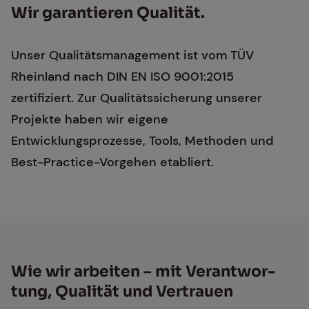
Wir ga­ran­tie­ren Qua­li­tät.
Unser Qualitätsmanagement ist vom TÜV
Rheinland nach DIN EN ISO 9001:2015
zertifiziert. Zur Qualitätssicherung unserer
Projekte haben wir eigene
Entwicklungsprozesse, Tools, Methoden und
Best-Practice-Vorgehen etabliert.
Wie wir ar­bei­ten – mit Ver­ant­wor­
tung, Qua­li­tät und Ver­trau­en