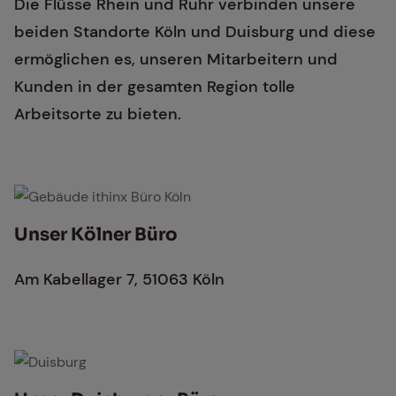
Die Flüsse Rhein und Ruhr verbinden unsere
beiden Standorte Köln und Duisburg und diese
ermöglichen es, unseren Mitarbeitern und
Kunden in der gesamten Region tolle
Arbeitsorte zu bieten.
Gebäude ithinx Büro Köln
Un­ser Köl­ner Büro
Am Kabellager 7, 51063 Köln
Büro in Duisburg