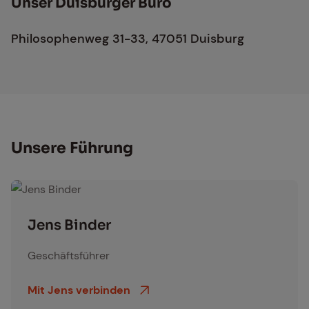
Un­ser Duis­bur­ger Büro
Philosophenweg 31-33, 47051 Duisburg
Un­se­re Füh­rung
Jens Binder
Jens Bin­der
Geschäftsführer
Mit Jens verbinden