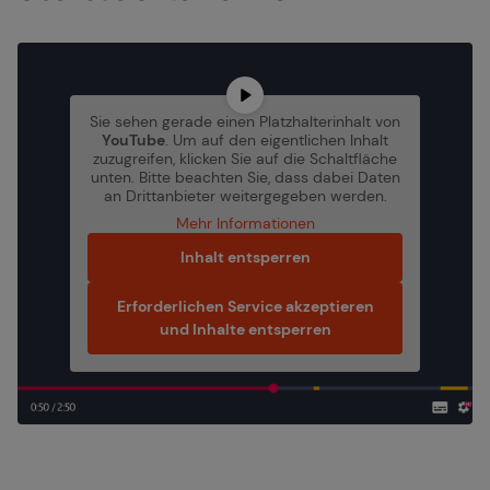
Sie sehen gerade einen Platzhalterinhalt von
YouTube
. Um auf den eigentlichen Inhalt
zuzugreifen, klicken Sie auf die Schaltfläche
unten. Bitte beachten Sie, dass dabei Daten
an Drittanbieter weitergegeben werden.
Mehr Informationen
Inhalt entsperren
Erforderlichen Service akzeptieren
und Inhalte entsperren