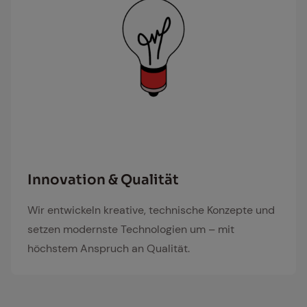
konzept
In­no­va­ti­on & Qua­li­tät
Wir entwickeln kreative, technische Konzepte und
setzen modernste Technologien um – mit
höchstem Anspruch an Qualität.