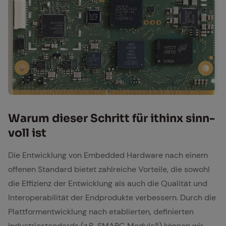
DSR Smarc iXpro
War­um die­ser Schritt für ithinx sinn­
voll ist
Die Entwicklung von Embedded Hardware nach einem
offenen Standard bietet zahlreiche Vorteile, die sowohl
die Effizienz der Entwicklung als auch die Qualität und
Interoperabilität der Endprodukte verbessern. Durch die
Plattformentwicklung nach etablierten, definierten
Industriestandards (z.B. SMARC Module
®
) können wir