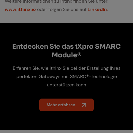
Weitere Informationen zu ihtinx finden Sie unter:
www.ithinx.io
oder folgen Sie uns auf
LinkedIn
.
Ent­de­cken Sie das iX­pro SMARC
Mo­du­le®
Erfahren Sie, wie ithinx Sie bei der Erstellung Ihres
perfekten Gateways mit SMARC®-Technologie
unterstützen kann
Mehr erfahren