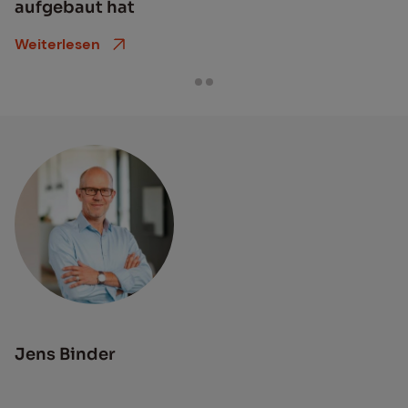
auf­ge­baut hat
Weiterlesen
Jens Binder