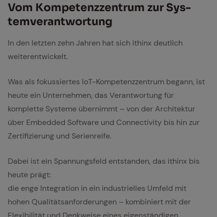
Vom Kom­pe­tenz­zen­trum zur Sys­
tem­ver­ant­wor­tung
In den letzten zehn Jahren hat sich ithinx deutlich
weiterentwickelt.
Was als fokussiertes IoT-Kompetenzzentrum begann, ist
heute ein Unternehmen, das Verantwortung für
komplette Systeme übernimmt – von der Architektur
über Embedded Software und Connectivity bis hin zur
Zertifizierung und Serienreife.
Dabei ist ein Spannungsfeld entstanden, das ithinx bis
heute prägt:
die enge Integration in ein industrielles Umfeld mit
hohen Qualitätsanforderungen – kombiniert mit der
Flexibilität und Denkweise eines eigenständigen