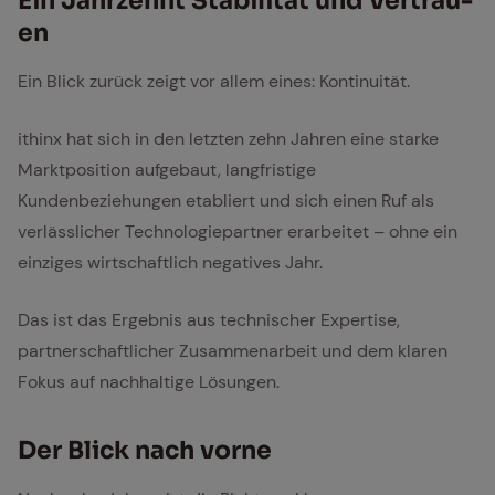
Ein Jahr­zehnt Sta­bi­li­tät und Ver­trau­
en
Ein Blick zurück zeigt vor allem eines: Kontinuität.
ithinx hat sich in den letzten zehn Jahren eine starke
Marktposition aufgebaut, langfristige
Kundenbeziehungen etabliert und sich einen Ruf als
verlässlicher Technologiepartner erarbeitet – ohne ein
einziges wirtschaftlich negatives Jahr.
Das ist das Ergebnis aus technischer Expertise,
partnerschaftlicher Zusammenarbeit und dem klaren
Fokus auf nachhaltige Lösungen.
Der Blick nach vor­ne