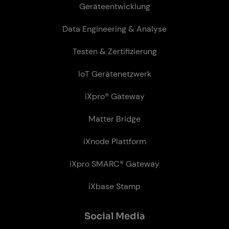
Geräteentwicklung
Data Engineering & Analyse
Testen & Zertifizierung
IoT Gerätenetzwerk
iXpro® Gateway
Matter Bridge
iXnode Plattform
iXpro SMARC® Gateway
iXbase Stamp
So­ci­al Me­dia