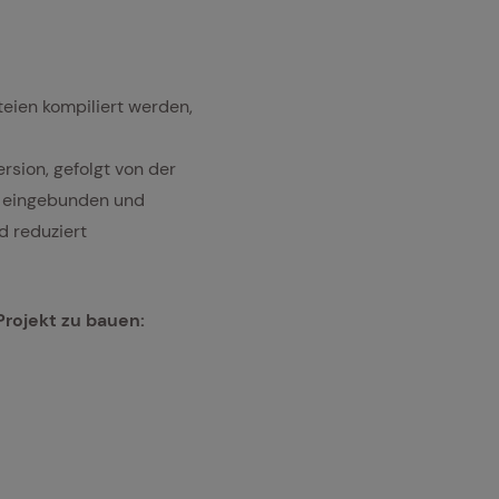
ateien kompiliert werden,
rsion, gefolgt von der
en eingebunden und
d reduziert
Projekt zu bauen: