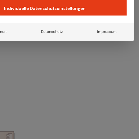
altet.
Individuelle Datenschutzeinstellungen
6 Min. Lesezeit
onen
Datenschutz
Impressum