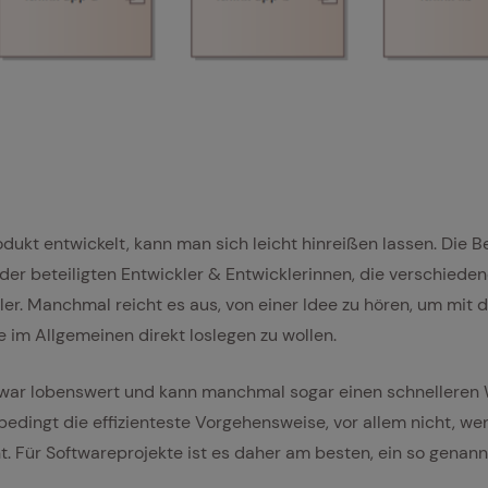
ukt entwickelt, kann man sich leicht hinreißen lassen. Die Be
 der beteiligten Entwickler & Entwicklerinnen, die verschiede
er. Manchmal reicht es aus, von einer Idee zu hören, um mit 
 im Allgemeinen direkt loslegen zu wollen.
 zwar lobenswert und kann manchmal sogar einen schnelleren 
unbedingt die effizienteste Vorgehensweise, vor allem nicht, 
 Für Softwareprojekte ist es daher am besten, ein so genann