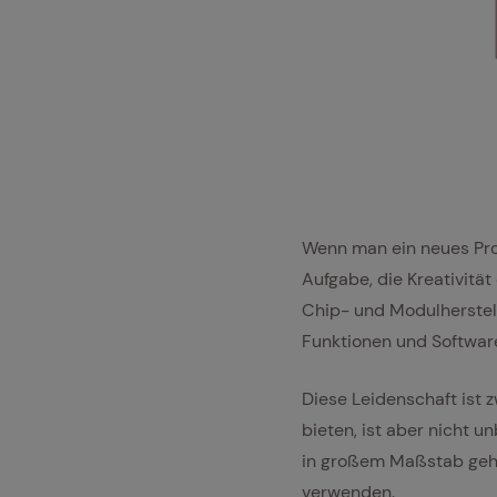
Cmake ithinx
Wenn man ein neues Prod
Aufgabe, die Kreativität
Chip- und Modulherstell
Funktionen und Software
Diese Leidenschaft ist
bieten, ist aber nicht 
in großem Maßstab geht.
verwenden.