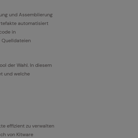
erung und Assemblierung
tefakte automatisiert
code in
e Quelldateien
ool der Wahl. In diesem
tet und welche
te effizient zu verwalten
ich von Kitware