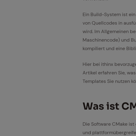
Ein Build-System ist ei
von Quellcodes in ausfü
wird. Im Allgemeinen b
Maschinencode) und Buil
kompiliert und eine Bibl
Hier bei ithinx bevorzu
Artikel erfahren Sie, wa
Templates Sie nutzen k
Was ist CMa
Die Software CMake ist e
und plattformübergreife