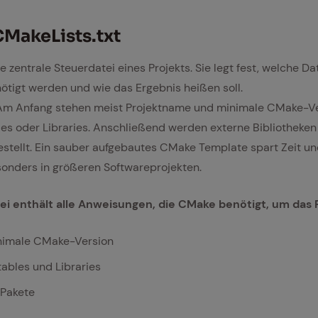
CMa­ke­Lists.txt
ie zentrale Steuerdatei eines Projekts. Sie legt fest, welche D
ötigt werden und wie das Ergebnis heißen soll.
rt: Am Anfang stehen meist Projektname und minimale CMake-Ve
les oder Libraries. Anschließend werden externe Bibliothek
stellt. Ein sauber aufgebautes CMake Template spart Zeit un
sonders in größeren Softwareprojekten.
ei enthält alle Anweisungen, die CMake benötigt, um das 
nimale CMake-Version
tables und Libraries
 Pakete