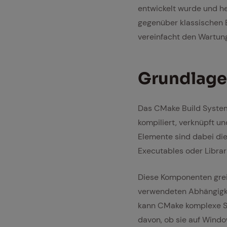
entwickelt wurde und he
gegenüber klassischen B
vereinfacht den Wartun
Grund­la­g
Das CMake Build System 
kompiliert, verknüpft 
Elemente sind dabei die
Executables oder Librar
Diese Komponenten greif
verwendeten Abhängigke
kann CMake komplexe So
davon, ob sie auf Windo