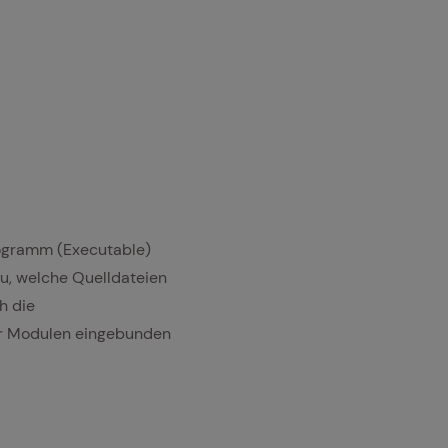
rogramm (Executable)
au, welche Quelldateien
h die
er Modulen eingebunden