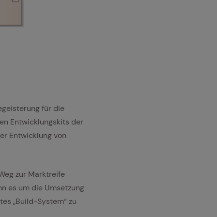
geisterung für die
nen Entwicklungskits der
der Entwicklung von
Weg zur Marktreife
wenn es um die Umsetzung
tes „Build-System“ zu