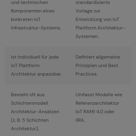
und technischen
standardisierte
Komponenten eines
Vorlage zur
konkreten IoT
Entwicklung von IoT
Infrastruktur-Systems.
Plattform Architektur-
Systemen.
Ist individuell für jede
Definiert allgemeine
IoT Plattform
Prinzipien und Best
Architektur anpassbar.
Practices.
Besteht oft aus
Umfasst Modelle wie
Schichtenmodell
Referenzarchitektur
Architektur-Ansätzen
IoT RAMI 4.0 oder
(z. B. 5 Schichten
IIRA.
Architektur).