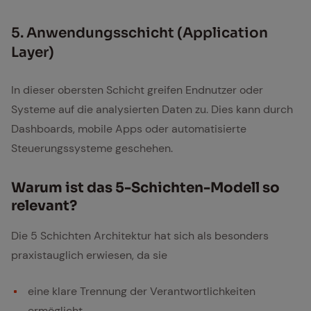
5. An­wen­dungs­schicht (Ap­p­li­ca­ti­on
Lay­er)
In dieser obersten Schicht greifen Endnutzer oder
Systeme auf die analysierten Daten zu. Dies kann durch
Dashboards, mobile Apps oder automatisierte
Steuerungssysteme geschehen.
War­um ist das 5-Schich­ten-Mo­dell so
re­le­vant?
Die 5 Schichten Architektur hat sich als besonders
praxistauglich erwiesen, da sie
eine klare Trennung der Verantwortlichkeiten
ermöglicht,