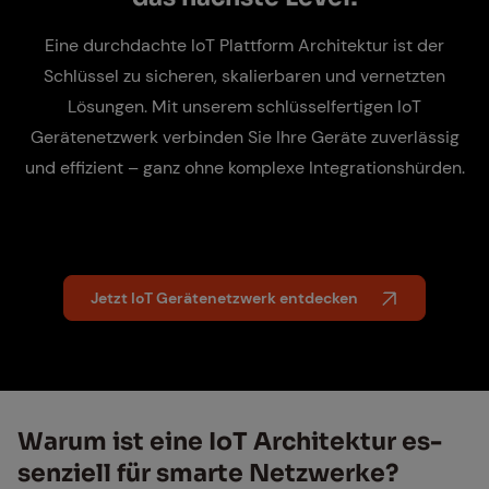
Eine durchdachte IoT Plattform Architektur ist der
Schlüssel zu sicheren, skalierbaren und vernetzten
Lösungen. Mit unserem schlüsselfertigen IoT
Gerätenetzwerk verbinden Sie Ihre Geräte zuverlässig
und effizient – ganz ohne komplexe Integrationshürden.
Jetzt IoT Gerätenetzwerk entdecken
War­um ist eine IoT Ar­chi­tek­tur es­
sen­zi­ell für smar­te Netz­wer­ke?