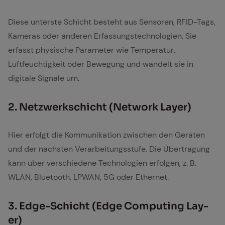
Diese unterste Schicht besteht aus Sensoren, RFID-Tags,
Kameras oder anderen Erfassungstechnologien. Sie
erfasst physische Parameter wie Temperatur,
Luftfeuchtigkeit oder Bewegung und wandelt sie in
digitale Signale um.
2. Netz­werk­schicht (Net­work Lay­er)
Hier erfolgt die Kommunikation zwischen den Geräten
und der nächsten Verarbeitungsstufe. Die Übertragung
kann über verschiedene Technologien erfolgen, z. B.
WLAN, Bluetooth, LPWAN, 5G oder Ethernet.
3. Edge-Schicht (Edge Com­pu­ting Lay­
er)