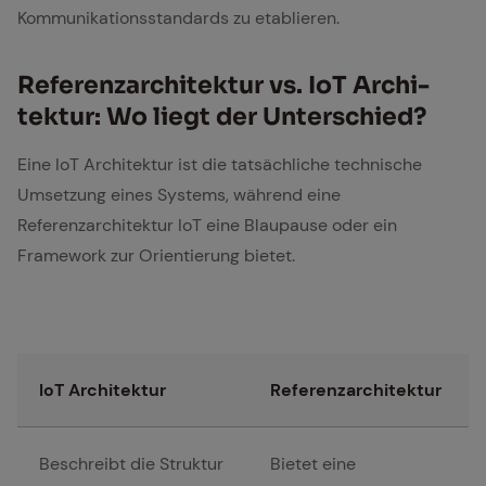
Kommunikationsstandards zu etablieren.
Re­fe­renz­ar­chi­tek­tur vs. IoT Ar­chi­
tek­tur: Wo liegt der Un­ter­schied?
Eine IoT Architektur ist die tatsächliche technische
Umsetzung eines Systems, während eine
Referenzarchitektur IoT eine Blaupause oder ein
Framework zur Orientierung bietet.
IoT Architektur
Referenzarchitektur
Beschreibt die Struktur
Bietet eine