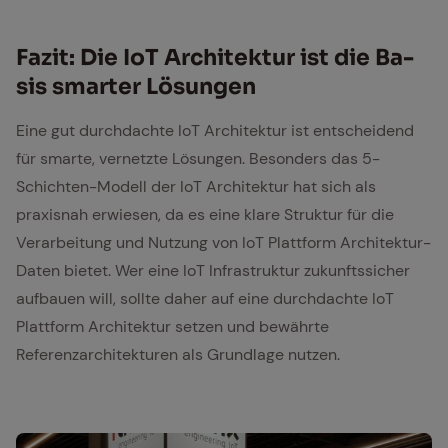
Fa­zit: Die IoT Ar­chi­tek­tur ist die Ba­
sis smar­ter Lö­sun­gen
Eine gut durchdachte IoT Architektur ist entscheidend
für smarte, vernetzte Lösungen. Besonders das 5-
Schichten-Modell der IoT Architektur hat sich als
praxisnah erwiesen, da es eine klare Struktur für die
Verarbeitung und Nutzung von IoT Plattform Architektur-
Daten bietet. Wer eine IoT Infrastruktur zukunftssicher
aufbauen will, sollte daher auf eine durchdachte IoT
Plattform Architektur setzen und bewährte
Referenzarchitekturen als Grundlage nutzen.