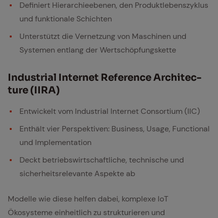
Definiert Hierarchieebenen, den Produktlebenszyklus
und funktionale Schichten
Unterstützt die Vernetzung von Maschinen und
Systemen entlang der Wertschöpfungskette
In­dus­tri­al In­ter­net Re­fe­rence Ar­chi­tec­
tu­re (IIRA)
Entwickelt vom Industrial Internet Consortium (IIC)
Enthält vier Perspektiven: Business, Usage, Functional
und Implementation
Deckt betriebswirtschaftliche, technische und
sicherheitsrelevante Aspekte ab
Modelle wie diese helfen dabei, komplexe IoT
Ökosysteme einheitlich zu strukturieren und