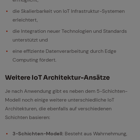
die Skalierbarkeit von IoT Infrastruktur-Systemen
erleichtert,
die Integration neuer Technologien und Standards
unterstützt und
eine effiziente Datenverarbeitung durch Edge
Computing fördert.
Wei­te­re IoT Ar­chi­tek­tur-An­sät­ze
Je nach Anwendung gibt es neben dem 5-Schichten-
Modell noch einige weitere unterschiedliche IoT
Architekturen, die ebenfalls auf verschiedenen
Schichten basieren:
3-Schichten-Modell:
Besteht aus Wahrnehmung,