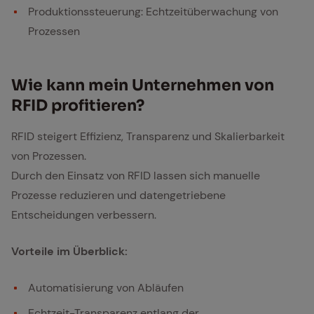
Produktionssteuerung: Echtzeitüberwachung von
Prozessen
Wie kann mein Un­ter­neh­men von
RFID pro­fi­tie­ren?
RFID steigert Effizienz, Transparenz und Skalierbarkeit
von Prozessen.
Durch den Einsatz von RFID lassen sich manuelle
Prozesse reduzieren und datengetriebene
Entscheidungen verbessern.
Vorteile im Überblick:
Automatisierung von Abläufen
Echtzeit-Transparenz entlang der