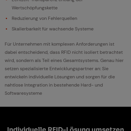
Wertschöpfungskette
Reduzierung von Fehlerquellen
Skalierbarkeit für wachsende Systeme
Für Unternehmen mit komplexen Anforderungen ist
dabei entscheidend, dass RFID nicht isoliert betrachtet
wird, sondern als Teil eines Gesamtsystems. Genau hier
setzen spezialisierte Entwicklungspartner an: Sie
entwickeln individuelle Lösungen und sorgen für die
nahtlose Integration in bestehende Hard- und
Softwaresysteme
In­di­vi­du­el­le RFID-Lö­sung um­set­zen