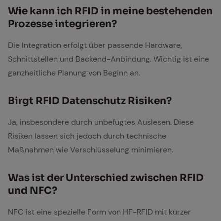
Wie kann ich RFID in mei­ne be­stehen­den
Pro­zes­se in­te­grie­ren?
Die Integration erfolgt über passende Hardware,
Schnittstellen und Backend-Anbindung. Wichtig ist eine
ganzheitliche Planung von Beginn an.
Birgt RFID Da­ten­schutz Ri­si­ken?
Ja, insbesondere durch unbefugtes Auslesen. Diese
Risiken lassen sich jedoch durch technische
Maßnahmen wie Verschlüsselung minimieren.
Was ist der Un­ter­schied zwi­schen RFID
und NFC?
NFC ist eine spezielle Form von HF-RFID mit kurzer