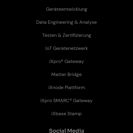
Geräteentwicklung
Data Engineering & Analyse
Testen & Zertifizierung
IoT Gerätenetzwerk
iXpro® Gateway
Matter Bridge
iXnode Plattform
iXpro SMARC® Gateway
iXbase Stamp
So­ci­al Me­dia