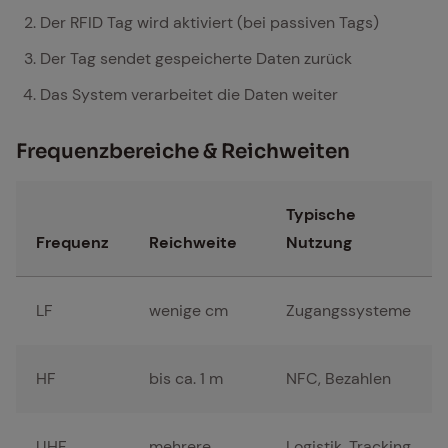
Der RFID Tag wird aktiviert (bei passiven Tags)
Der Tag sendet gespeicherte Daten zurück
Das System verarbeitet die Daten weiter
Fre­quenz­be­rei­che & Reich­wei­ten
Typische
Frequenz
Reichweite
Nutzung
LF
wenige cm
Zugangssysteme
HF
bis ca. 1 m
NFC, Bezahlen
UHF
mehrere
Logistik, Tracking