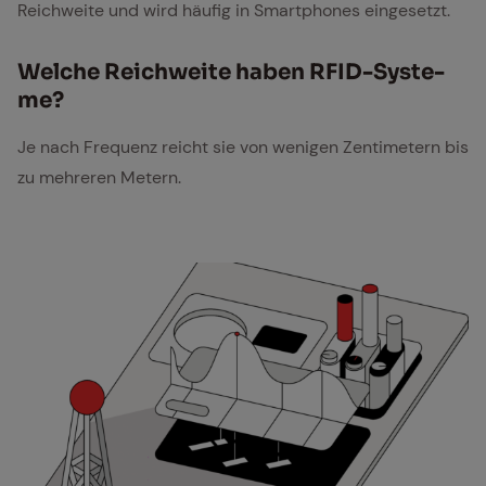
Reichweite und wird häufig in Smartphones eingesetzt.
Wel­che Reich­wei­te ha­ben RFID-Sys­te­
me?
Je nach Frequenz reicht sie von wenigen Zentimetern bis
zu mehreren Metern.