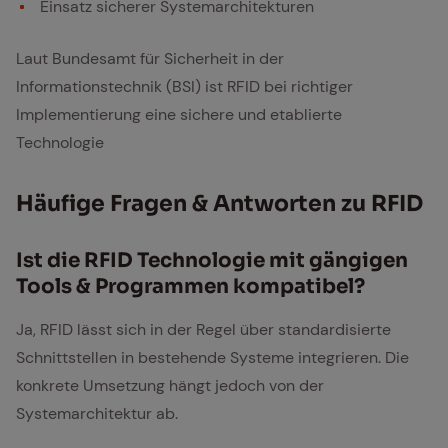
Einsatz sicherer Systemarchitekturen
Laut Bundesamt für Sicherheit in der
Informationstechnik (BSI) ist RFID bei richtiger
Implementierung eine sichere und etablierte
Technologie
Häu­fi­ge Fra­gen & Ant­wor­ten zu RFID
Ist die RFID Tech­no­lo­gie mit gän­gi­gen
Tools & Pro­gram­men kom­pa­ti­bel?
Ja, RFID lässt sich in der Regel über standardisierte
Schnittstellen in bestehende Systeme integrieren. Die
konkrete Umsetzung hängt jedoch von der
Systemarchitektur ab.