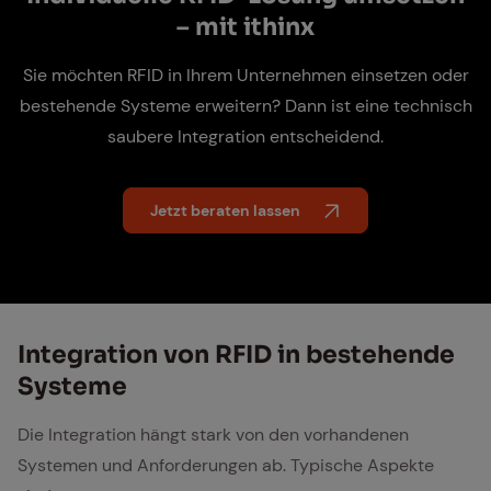
– mit ithinx
Sie möchten RFID in Ihrem Unternehmen einsetzen oder
bestehende Systeme erweitern? Dann ist eine technisch
saubere Integration entscheidend.
Jetzt beraten lassen
In­te­gra­ti­on von RFID in be­stehen­de
Sys­te­me
Die Integration hängt stark von den vorhandenen
Systemen und Anforderungen ab. Typische Aspekte