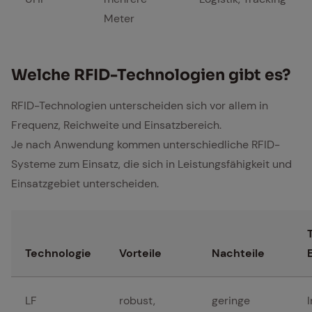
Meter
Wel­che RFID-Tech­no­lo­gi­en gibt es?
RFID-Technologien unterscheiden sich vor allem in
Frequenz, Reichweite und Einsatzbereich.
Je nach Anwendung kommen unterschiedliche RFID-
Systeme zum Einsatz, die sich in Leistungsfähigkeit und
Einsatzgebiet unterscheiden.
Technologie
Vorteile
Nachteile
LF
robust,
geringe
I