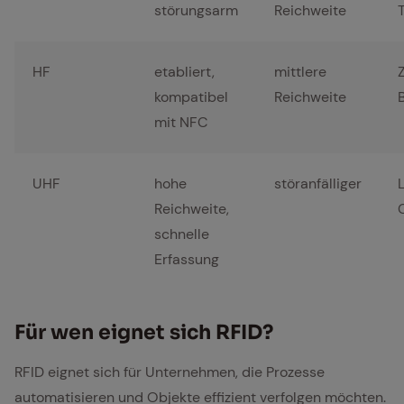
störungsarm
Reichweite
T
HF
etabliert,
mittlere
kompatibel
Reichweite
mit NFC
UHF
hohe
störanfälliger
Reichweite,
schnelle
Erfassung
Für wen eig­net sich RFID?
RFID eignet sich für Unternehmen, die Prozesse
automatisieren und Objekte effizient verfolgen möchten.