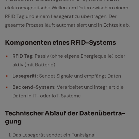
elektromagnetische Wellen, um Daten zwischen einem
RFID Tag und einem Lesegerät zu übertragen. Der
gesamte Prozess läuft automatisiert und in Echtzeit ab.
Kom­po­nen­ten ei­nes RFID-Sys­tems
RFID Tag:
Passiv (ohne eigene Energiequelle) oder
aktiv (mit Batterie)
Lesegerät:
Sendet Signale und empfängt Daten
Backend-System:
Verarbeitet und integriert die
Daten in IT- oder IoT-Systeme
Tech­ni­scher Ab­lauf der Da­ten­über­tra­
gung
Das Lesegerät sendet ein Funksignal