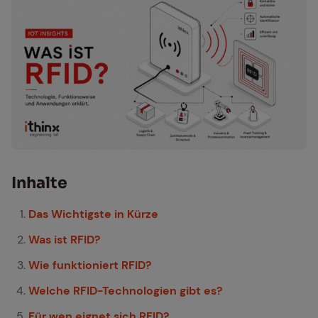
In­hal­te
Das Wichtigste in Kürze
Was ist RFID?
Wie funktioniert RFID?
Welche RFID-Technologien gibt es?
Für wen eignet sich RFID?